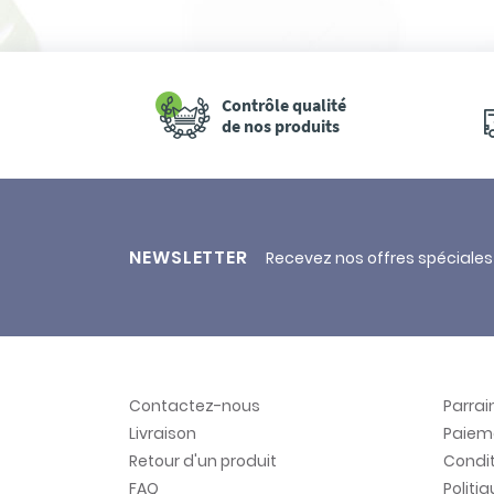
Contrôle qualité
de nos produits
NEWSLETTER
Recevez nos offres spéciales
Contactez-nous
Parra
Livraison
Paiem
Retour d'un produit
Condit
FAQ
Politi