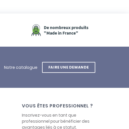
De nombreux produits
"Made in France"
Notre catalogue
FAIRE UNE DEMANDE
VOUS ÊTES PROFESSIONNEL ?
Inscrivez-vous en tant que
professionnel pour bénéficier des
avantages liés à ce statut.