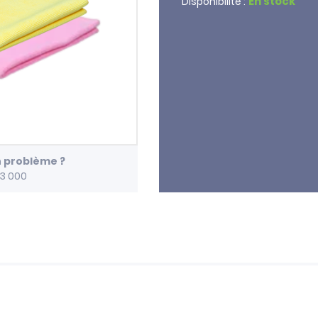
En stock
Disponibilité :
n problème ?
13 000