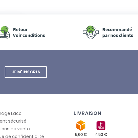
Retour
Recommandé
Voir conditions
par nos clients
JE M'INSCRIS
LIVRAISON
inage Laco
ent sécurisé
ions de vente
que de confidentialité