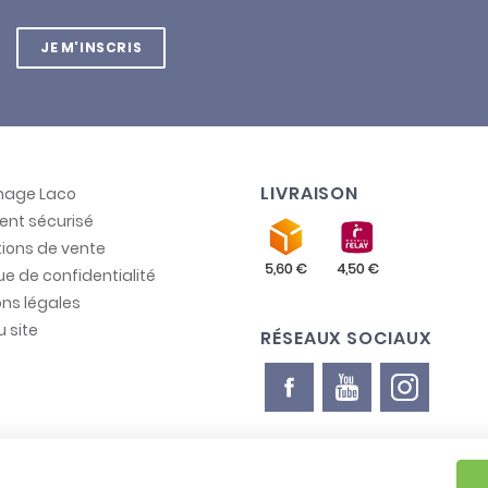
JE M'INSCRIS
LIVRAISON
inage Laco
ent sécurisé
ions de vente
que de confidentialité
ns légales
u site
RÉSEAUX SOCIAUX