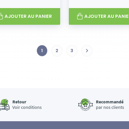
AJOUTER AU PANIER
AJOUTER AU PANIE
1
2
3

Retour
Recommandé
Voir conditions
par nos clients