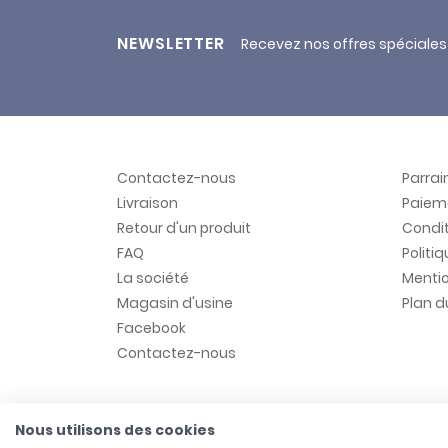
NEWSLETTER
Recevez nos offres spéciales
Contactez-nous
Parra
Livraison
Paiem
Retour d'un produit
Condit
FAQ
Politi
La société
Mentio
Magasin d'usine
Plan d
Facebook
Contactez-nous
Nous utilisons des cookies