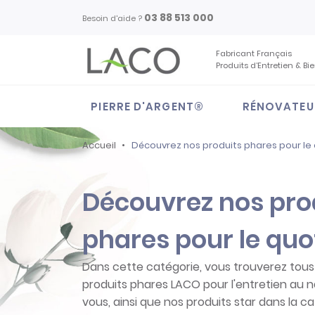
03 88 513 000
Besoin d'aide ?
Fabricant Français
Produits d’Entretien & Bi
PIERRE D'ARGENT®
RÉNOVATEU
Accueil
Découvrez nos produits phares pour le
Découvrez nos pro
phares pour le quo
Dans cette catégorie, vous trouverez tous 
produits phares LACO pour l'entretien au n
vous, ainsi que nos produits star dans la c