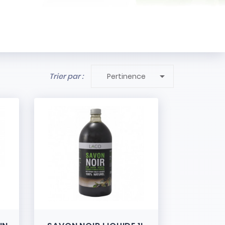

Trier par :
Pertinence