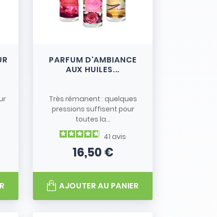
UR
PARFUM D'AMBIANCE
AUX HUILES...
ur
Très rémanent : quelques
pressions suffisent pour
toutes la...
41
avis
16,50 €
Prix
R
AJOUTER AU PANIER