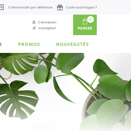
Commander par référence
Code avantages ?
0
Connexion
Inscription
PANIER
G
PROMOS
NOUVEAUTÉS