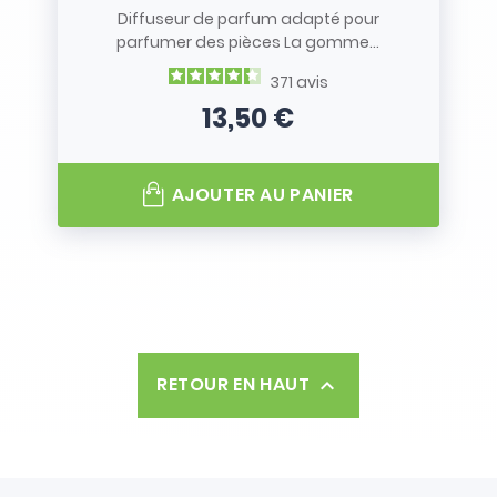
Diffuseur de parfum adapté pour
parfumer des pièces La gomme...
371
avis
13,50 €
Prix
AJOUTER AU PANIER
RETOUR EN HAUT
