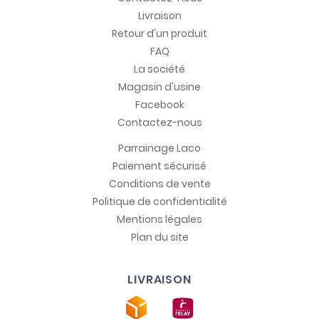
Livraison
Retour d'un produit
FAQ
La société
Magasin d'usine
Facebook
Contactez-nous
Parrainage Laco
Paiement sécurisé
Conditions de vente
Politique de confidentialité
Mentions légales
Plan du site
LIVRAISON