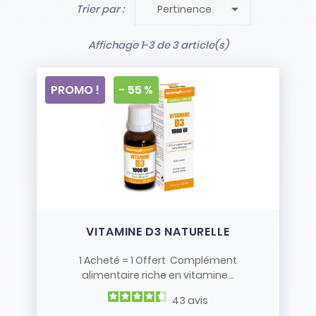

Trier par :
Pertinence
- Stock limité et non renouvelé
- Vendus en l’état
Affichage 1-3 de 3 article(s)
PROMO !
- 55 %
VITAMINE D3 NATURELLE
1 Acheté = 1 Offert Complément
alimentaire riche en vitamine...
43
avis