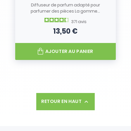
Diffuseur de parfum adapté pour
parfumer des pièces La gomme...
371
avis
13,50 €
Prix
AJOUTER AU PANIER
RETOUR EN HAUT
