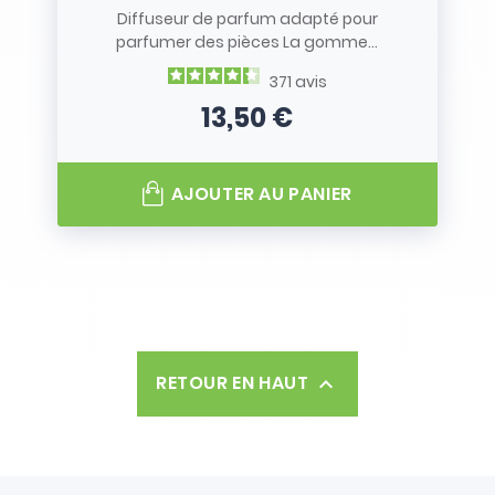
Diffuseur de parfum adapté pour
parfumer des pièces La gomme...
371
avis
13,50 €
Prix
AJOUTER AU PANIER
RETOUR EN HAUT
