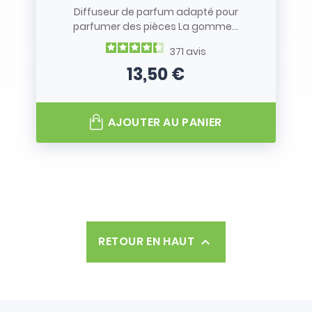
Diffuseur de parfum adapté pour
parfumer des pièces La gomme...
371
avis
13,50 €
Prix
AJOUTER AU PANIER
RETOUR EN HAUT
