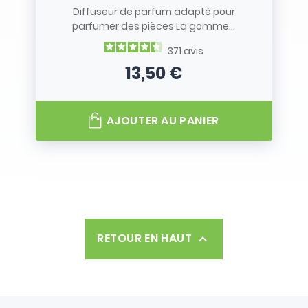
Diffuseur de parfum adapté pour
parfumer des pièces La gomme...
371
avis
13,50 €
Prix
AJOUTER AU PANIER
RETOUR EN HAUT
