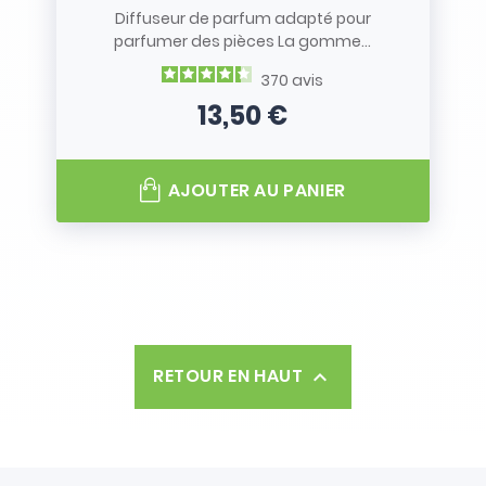
Diffuseur de parfum adapté pour
parfumer des pièces La gomme...
370
avis
13,50 €
Prix
AJOUTER AU PANIER
RETOUR EN HAUT
