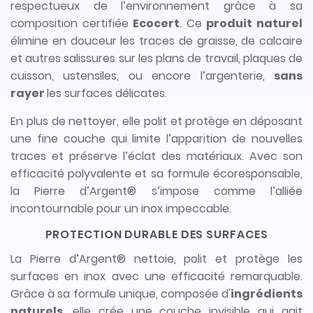
respectueux de l’environnement grâce à sa
composition certifiée
Ecocert
. Ce
produit naturel
élimine en douceur les traces de graisse, de calcaire
et autres salissures sur les plans de travail, plaques de
cuisson, ustensiles, ou encore l’argenterie,
sans
rayer
les surfaces délicates.
En plus de nettoyer, elle polit et protège en déposant
une fine couche qui limite l’apparition de nouvelles
traces et préserve l’éclat des matériaux. Avec son
efficacité polyvalente et sa formule écoresponsable,
la Pierre d’Argent® s’impose comme l’alliée
incontournable pour un inox impeccable.
PROTECTION DURABLE DES SURFACES
La Pierre d’Argent® nettoie, polit et protège les
surfaces en inox avec une efficacité remarquable.
Grâce à sa formule unique, composée d'
ingrédients
naturels
, elle crée une couche invisible qui agit