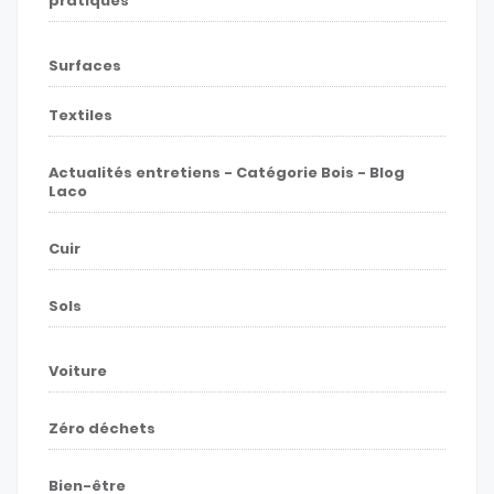
pratiques
Surfaces
Textiles
Actualités entretiens - Catégorie Bois - Blog
Laco
Cuir
Sols
Voiture
Zéro déchets
Bien-être