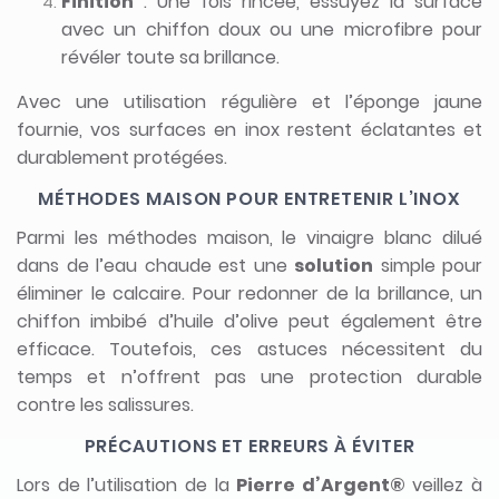
Finition
: Une fois rincée, essuyez la surface
avec un chiffon doux ou une microfibre pour
révéler toute sa brillance.
Avec une utilisation régulière et l’éponge jaune
fournie, vos surfaces en inox restent éclatantes et
durablement protégées.
MÉTHODES MAISON POUR ENTRETENIR L’INOX
Parmi les méthodes maison, le vinaigre blanc dilué
dans de l’eau chaude est une
solution
simple pour
éliminer le calcaire. Pour redonner de la brillance, un
chiffon imbibé d’huile d’olive peut également être
efficace. Toutefois, ces astuces nécessitent du
temps et n’offrent pas une protection durable
contre les salissures.
PRÉCAUTIONS ET ERREURS À ÉVITER
Lors de l’utilisation de la
Pierre d’Argent®
veillez à