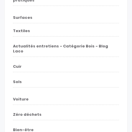
pratiques
Surfaces
Textiles
Actualités entretiens - Catégorie Bois - Blog
Laco
Cuir
Sols
Voiture
Zéro déchets
Bien-être